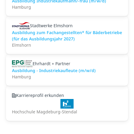
Ausbildung Industriekaufmann/-frau (m/w/d)
Hamburg
Stadtwerke Elmshorn
Ausbildung zum Fachangestellten* für Bäderbetriebe
(für das Ausbildungsjahr 2027)
Elmshorn
Ehrhardt + Partner
Ausbildung - Industriekaufleute (m/w/d)
Hamburg
Karriereprofil erkunden
Hochschule Magdeburg-Stendal