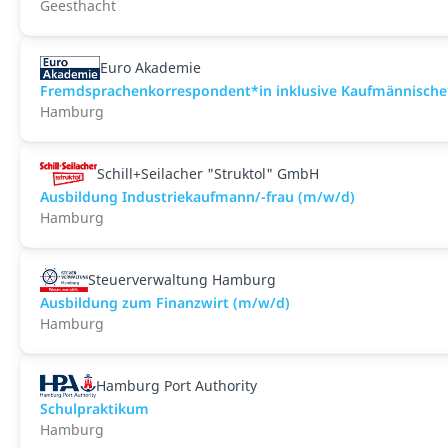
Geesthacht
Euro Akademie
Fremdsprachenkorrespondent*in inklusive Kaufmännische*
Hamburg
Schill+Seilacher "Struktol" GmbH
Ausbildung Industriekaufmann/-frau (m/w/d)
Hamburg
Steuerverwaltung Hamburg
Ausbildung zum Finanzwirt (m/w/d)
Hamburg
Hamburg Port Authority
Schulpraktikum
Hamburg