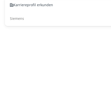
Karriereprofil erkunden
Siemens