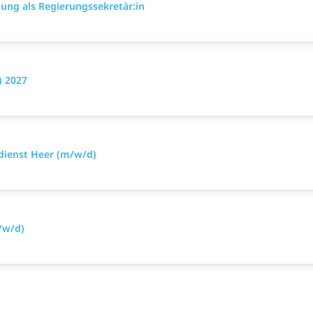
ung als Regierungssekretär:in
) 2027
sdienst Heer (m/w/d)
/w/d)