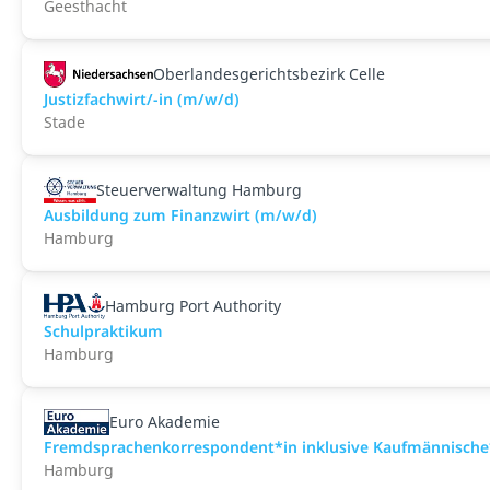
Geesthacht
Oberlandesgerichtsbezirk Celle
Justizfachwirt/-in (m/w/d)
Stade
Steuerverwaltung Hamburg
Ausbildung zum Finanzwirt (m/w/d)
Hamburg
Hamburg Port Authority
Schulpraktikum
Hamburg
Euro Akademie
Fremdsprachenkorrespondent*in inklusive Kaufmännische*
Hamburg