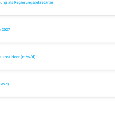
ung als Regierungssekretär:in
) 2027
sdienst Heer (m/w/d)
/w/d)