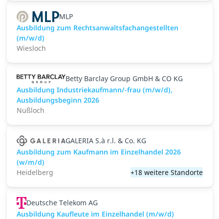
MLP
Ausbildung zum Rechtsanwaltsfachangestellten
(m/w/d)
Wiesloch
Betty Barclay Group GmbH & CO KG
Ausbildung Industriekaufmann/-frau (m/w/d),
Ausbildungsbeginn 2026
Nußloch
GALERIA S.à r.l. & Co. KG
Ausbildung zum Kaufmann im Einzelhandel 2026
(w/m/d)
Heidelberg
+18 weitere Standorte
Deutsche Telekom AG
Ausbildung Kaufleute im Einzelhandel (m/w/d)