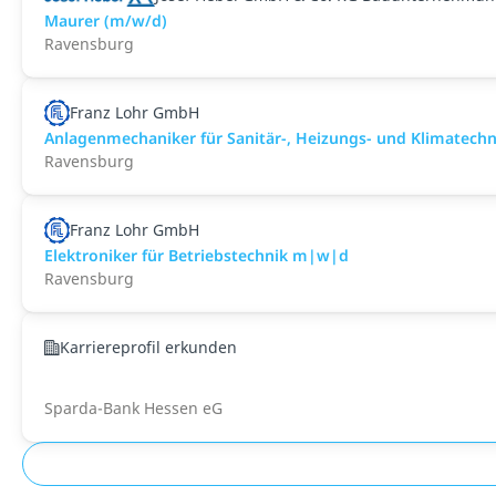
Maurer (m/w/d)
Ravensburg
Franz Lohr GmbH
Anlagenmechaniker für Sanitär-, Heizungs- und Klimatec
Ravensburg
Franz Lohr GmbH
Elektroniker für Betriebstechnik m|w|d
Ravensburg
Karriereprofil erkunden
Sparda-Bank Hessen eG