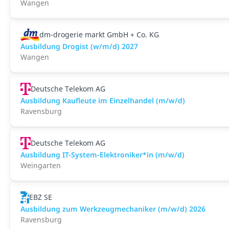
Wangen
dm-drogerie markt GmbH + Co. KG
Ausbildung Drogist (w/m/d) 2027
Wangen
Deutsche Telekom AG
Ausbildung Kaufleute im Einzelhandel (m/w/d)
Ravensburg
Deutsche Telekom AG
Ausbildung IT-System-Elektroniker*in (m/w/d)
Weingarten
EBZ SE
Ausbildung zum Werkzeugmechaniker (m/w/d) 2026
Ravensburg