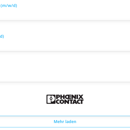
r (m/w/d)
d)
Mehr laden