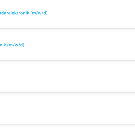
Radarelektronik (m/w/d)
hnik (m/w/d)