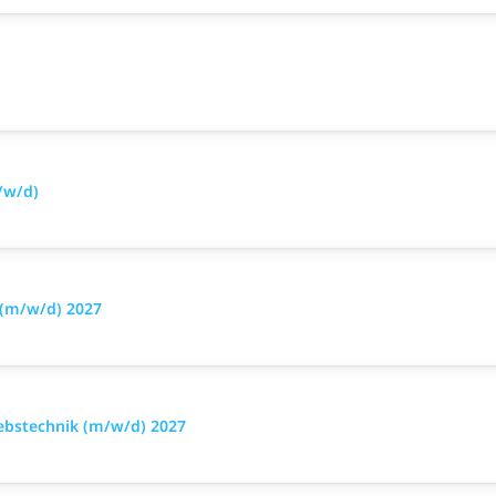
/w/d)
 (m/w/d) 2027
iebstechnik (m/w/d) 2027