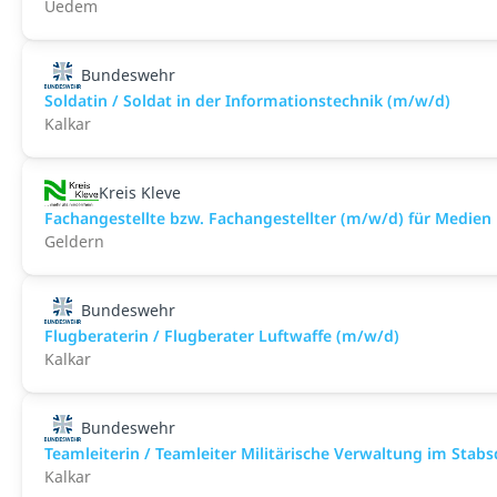
Uedem
Bundeswehr
Soldatin / Soldat in der Infor­mations­technik (m/w/d)
Kalkar
Kreis Kleve
Fachangestellte bzw. Fachangestellter (m/w/d) für Medien
Geldern
Bundeswehr
Flugberaterin / Flugberater Luftwaffe (m/w/d)
Kalkar
Bundeswehr
Teamleiterin / Teamleiter Militärische Verwaltung im Stab
Kalkar