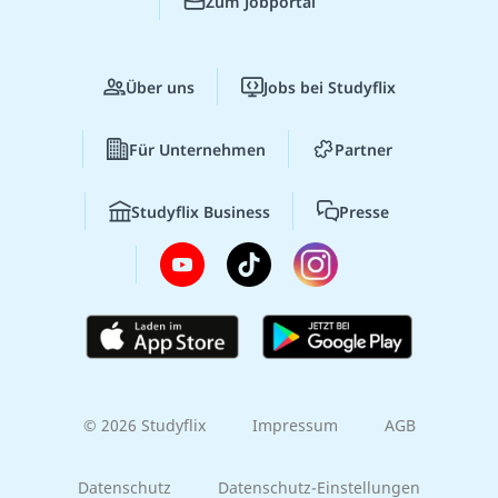
Zum Jobportal
Über uns
Jobs bei Studyflix
Für Unternehmen
Partner
Studyflix Business
Presse
© 2026 Studyflix
Impressum
AGB
Datenschutz
Datenschutz-Einstellungen