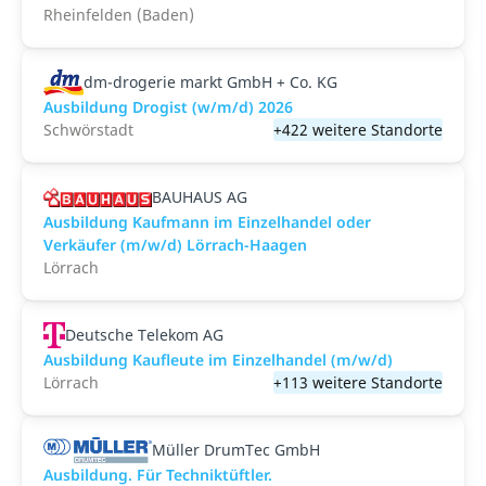
Rheinfelden (Baden)
dm-drogerie markt GmbH + Co. KG
Ausbildung Drogist (w/m/d) 2026
Schwörstadt
+422 weitere Standorte
BAUHAUS AG
Ausbildung Kaufmann im Einzelhandel oder
Verkäufer (m/w/d) Lörrach-Haagen
Lörrach
Deutsche Telekom AG
Ausbildung Kaufleute im Einzelhandel (m/w/d)
Lörrach
+113 weitere Standorte
Müller DrumTec GmbH
Ausbildung. Für Techniktüftler.