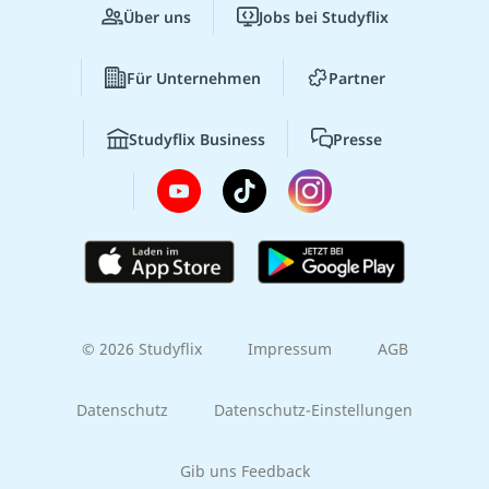
Über uns
Jobs bei Studyflix
Für Unternehmen
Partner
Studyflix Business
Presse
© 2026 Studyflix
Impressum
AGB
Datenschutz
Datenschutz-Einstellungen
Gib uns Feedback