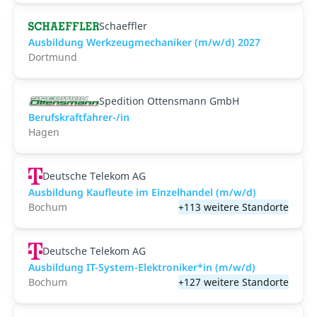
Schaeffler
Ausbildung Werkzeugmechaniker (m/w/d) 2027
Dortmund
Spedition Ottensmann GmbH
Berufskraftfahrer-/in
Hagen
Deutsche Telekom AG
Ausbildung Kaufleute im Einzelhandel (m/w/d)
Bochum
+113 weitere Standorte
Deutsche Telekom AG
Ausbildung IT-System-Elektroniker*in (m/w/d)
Bochum
+127 weitere Standorte