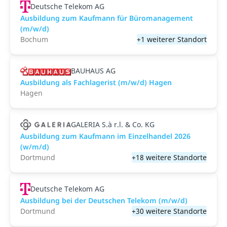
Deutsche Telekom AG
Ausbildung zum Kaufmann für Büromanagement
(m/w/d)
Bochum
+1 weiterer Standort
BAUHAUS AG
Ausbildung als Fachlagerist (m/w/d) Hagen
Hagen
GALERIA S.à r.l. & Co. KG
Ausbildung zum Kaufmann im Einzelhandel 2026
(w/m/d)
Dortmund
+18 weitere Standorte
Deutsche Telekom AG
Ausbildung bei der Deutschen Telekom (m/w/d)
Dortmund
+30 weitere Standorte