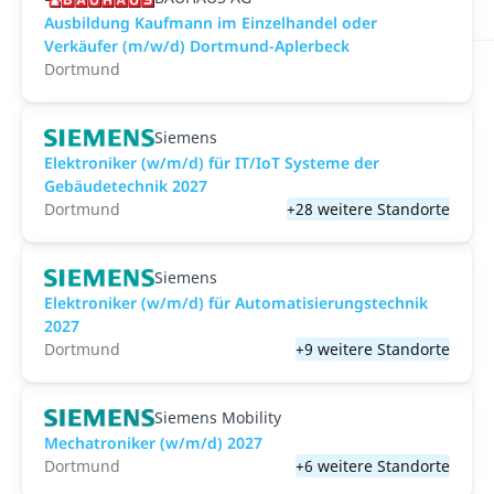
Ausbildung Kaufmann im Einzelhandel oder
Verkäufer (m/w/d) Dortmund-Aplerbeck
Dortmund
Siemens
Elektroniker (w/m/d) für IT/IoT Systeme der
Gebäudetechnik 2027
Dortmund
+28 weitere Standorte
Siemens
Elektroniker (w/m/d) für Automatisierungstechnik
2027
Dortmund
+9 weitere Standorte
Siemens Mobility
Mechatroniker (w/m/d) 2027
Dortmund
+6 weitere Standorte