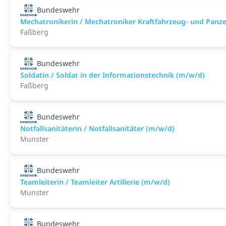
Bundeswehr
Mechatronikerin / Mechatroniker Kraftfahrzeug- und Panz
Faßberg
Bundeswehr
Soldatin / Soldat in der Infor­mations­technik (m/w/d)
Faßberg
Bundeswehr
Notfallsanitäterin / Notfallsanitäter (m/w/d)
Munster
Bundeswehr
Teamleiterin / Teamleiter Artillerie (m/w/d)
Munster
Bundeswehr