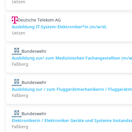
Uelzen
Deutsche Telekom AG
Ausbildung IT-System-Elektroniker*in (m/w/d)
Uelzen
Bundeswehr
Ausbildung zur/ zum Medizinischen Fachangestellten (m/w
Faßberg
Bundeswehr
Ausbildung zur / zum Fluggerätmechanikerin / Fluggerätm
Faßberg
Bundeswehr
Elektronikerin / Elektroniker Geräte und Systeme Instand
Faßberg