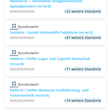
Meister/in | Technikerin Anlagenmechanik
Spezialpioniere (m/w/d)
Veitshöchheim
+23 weitere Standorte
Bundeswehr
Soldatin / Soldat Küchenhilfe Feldküche (m/w/d)
Veitshöchheim
+67 weitere Standorte
Bundeswehr
Helferin / Helfer Lager und Logistik Nachschub
(m/w/d)
Veitshöchheim
+71 weitere Standorte
Bundeswehr
Helferin / Helfer Werkstatt Kraftfahrzeug- und
Panzertechnik (m/w/d)
Veitshöchheim
+74 weitere Standorte