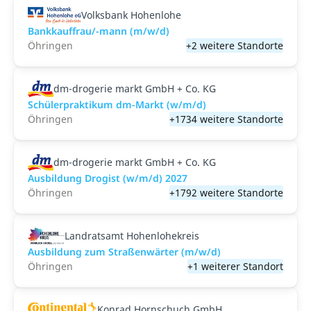
Volksbank Hohenlohe
Bankkauffrau/-mann (m/w/d)
Öhringen
+2 weitere Standorte
dm-drogerie markt GmbH + Co. KG
Schülerpraktikum dm-Markt (w/m/d)
Öhringen
+1734 weitere Standorte
dm-drogerie markt GmbH + Co. KG
Ausbildung Drogist (w/m/d) 2027
Öhringen
+1792 weitere Standorte
Landratsamt Hohenlohekreis
Ausbildung zum Straßenwärter (m/w/d)
Öhringen
+1 weiterer Standort
Konrad Hornschuch GmbH