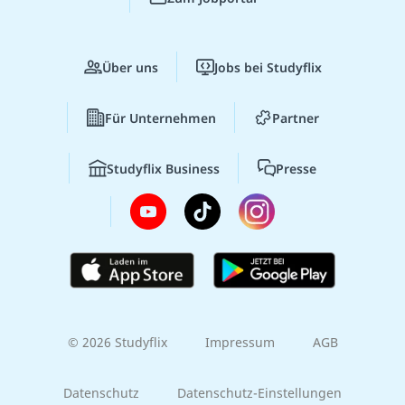
Über uns
Jobs bei Studyflix
Für Unternehmen
Partner
Studyflix Business
Presse
© 2026 Studyflix
Impressum
AGB
Datenschutz
Datenschutz-Einstellungen