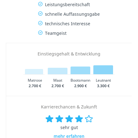
Leistungsbereitschaft
schnelle Auffassungsgabe
technisches Interesse
Teamgeist
Einstiegsgehalt & Entwicklung
Matrose
Maat
Bootsmann
Leutnant
2.700 €
2.700 €
2.900 €
3.300 €
Karrierechancen & Zukunft
sehr gut
mehr erfahren