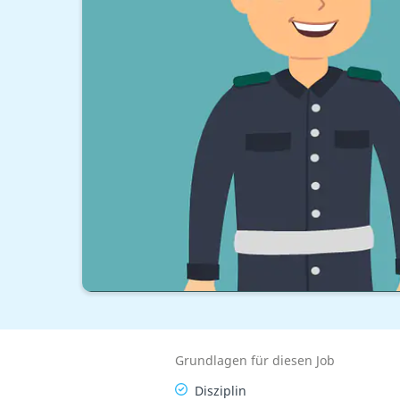
Grundlagen für diesen Job
Disziplin