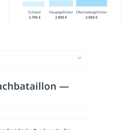
Schütze
Hauptgefreiter
Oberstabsgefreiter
2.700 €
2.800 €
2.850 €
achbataillon —