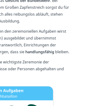
das
Gesicht der Bundeswehr
. Bei
em Großen Zapfenstreich sorgst du für
h alles reibungslos abläuft, stehen
Ausbildung.
n den zeremoniellen Aufgaben wirst
sch) ausgebildet und übernimmst
rantwortlich, Einrichtungen der
rgen, dass sie
handlungsfähig
bleiben.
ie wichtigste Zeremonie der
ässe oder Personen abgehalten und