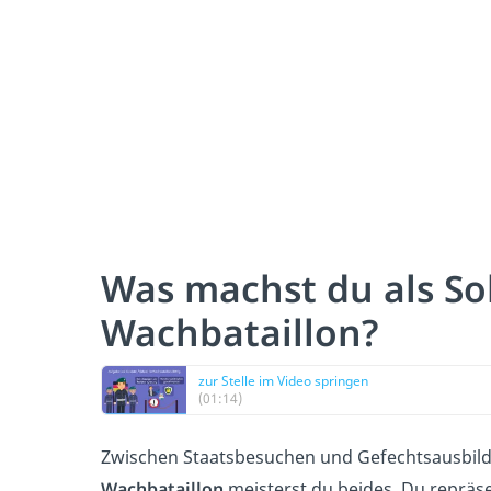
Was machst du als So
Wachbataillon?
zur Stelle im Video springen
(01:14)
Zwischen Staatsbesuchen und Gefechtsausbil
Wachbataillon
meisterst du beides. Du repräs