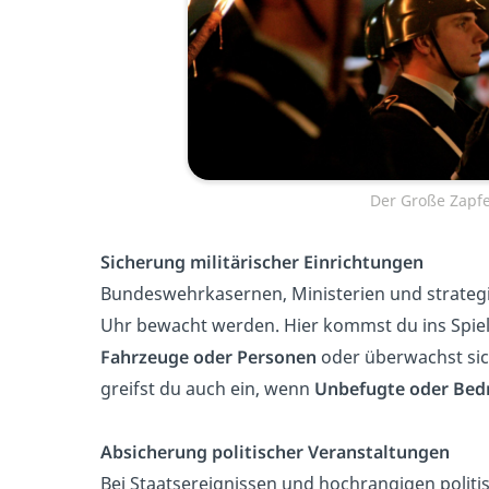
Der Große Zapfe
Sicherung militärischer Einrichtungen
Bundeswehrkasernen, Ministerien und strateg
Uhr bewacht werden. Hier kommst du ins Spiel!
Fahrzeuge oder Personen
oder überwachst sich
greifst du auch ein, wenn
Unbefugte oder Be
Absicherung politischer Veranstaltungen
Bei Staatsereignissen und hochrangigen politis