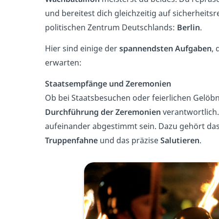
und bereitest dich gleichzeitig auf sicherheitsr
politischen Zentrum Deutschlands:
Berlin
.
Hier sind einige der
spannendsten Aufgaben
, 
erwarten:
Staatsempfänge und Zeremonien
Ob bei Staatsbesuchen oder feierlichen Gelöbn
Durchführung der Zeremonien
verantwortlich
aufeinander abgestimmt sein. Dazu gehört da
Truppenfahne
und das präzise
Salutieren
.