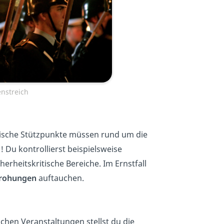
nstreich
ische Stützpunkte müssen rund um die
 Du kontrollierst beispielsweise
erheitskritische Bereiche. Im Ernstfall
drohungen
auftauchen.
chen Veranstaltungen stellst du die