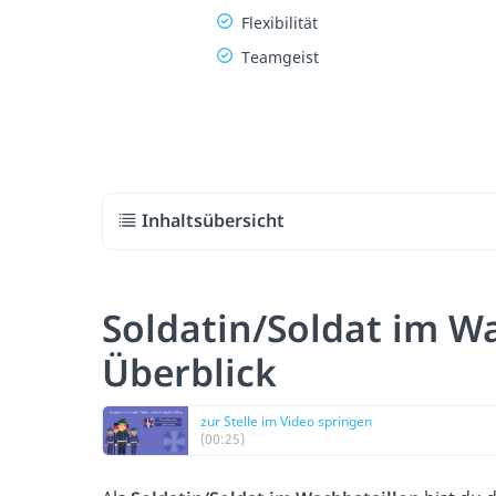
Flexibilität
Teamgeist
Inhaltsübersicht
Soldatin/Soldat im W
Überblick
zur Stelle im Video springen
(00:25)