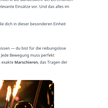
elevante Einsätze vor. Und das alles im
die dich in dieser besonderen Einheit
issen — du bist für die reibungslose
. Jede Bewegung muss perfekt
s exakte
Marschieren
, das Tragen der