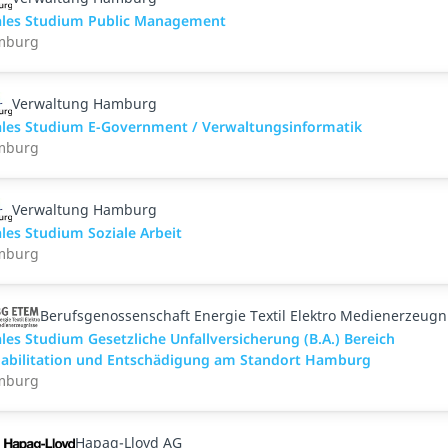
les Studium Public Management
mburg
Verwaltung Hamburg
les Studium E-Government / Verwaltungsinformatik
mburg
Verwaltung Hamburg
les Studium Soziale Arbeit
mburg
Berufsgenossenschaft Energie Textil Elektro Medienerzeugn
les Studium Gesetzliche Unfallversicherung (B.A.) Bereich
abilitation und Entschädigung am Standort Hamburg
mburg
Hapag-Lloyd AG