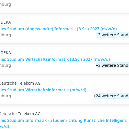
mburg
EDEKA
les Studium (Angewandte) Informatik (B.Sc.) 2027 (m/w/d)
mburg
+3 weitere Stand
EDEKA
les Studium Wirtschaftsinformatik (B.Sc.) 2027 (m/w/d)
mburg
+3 weitere Stand
Deutsche Telekom AG
les Studium Wirtschaftsinformatik (m/w/d)
mburg
+24 weitere Stand
Deutsche Telekom AG
les Studium Informatik - Studienrichtung Künstliche Intelligenz
w/d)