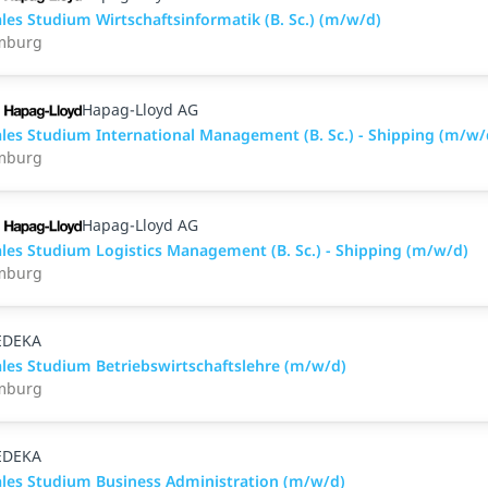
les Studium Wirtschaftsinformatik (B. Sc.) (m/w/d)
mburg
Hapag-Lloyd AG
les Studium International Management (B. Sc.) - Shipping (m/w/
mburg
Hapag-Lloyd AG
les Studium Logistics Management (B. Sc.) - Shipping (m/w/d)
mburg
EDEKA
les Studium Betriebswirtschaftslehre (m/w/d)
mburg
EDEKA
les Studium Business Administration (m/w/d)