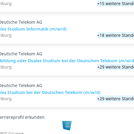
mburg
+15 weitere Stand
Deutsche Telekom AG
les Studium Informatik (m/w/d)
mburg
+18 weitere Stand
Deutsche Telekom AG
bildung oder Duales Studium bei der Deutschen Telekom (m/w/d
mburg
+29 weitere Stand
Deutsche Telekom AG
les Studium bei der Deutschen Telekom (m/w/d)
mburg
+29 weitere Stand
arriereprofil erkunden
RIT Gruppe