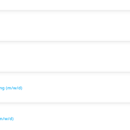
ing (m/w/d)
(m/w/d)