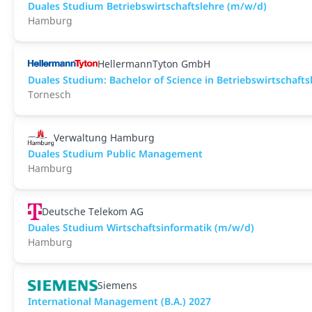
Duales Studium Betriebswirtschaftslehre (m/w/d)
Hamburg
HellermannTyton GmbH
Duales Studium: Bachelor of Science in Betriebswirtschaft
Tornesch
Verwaltung Hamburg
Duales Studium Public Management
Hamburg
Deutsche Telekom AG
Duales Studium Wirtschaftsinformatik (m/w/d)
Hamburg
Siemens
International Management (B.A.) 2027