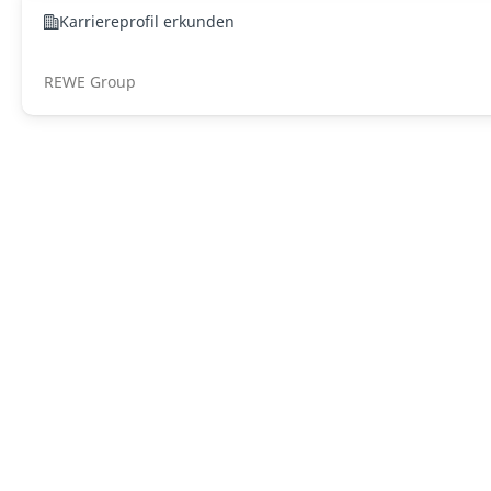
Karriereprofil erkunden
REWE Group