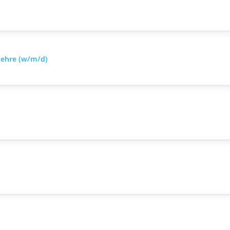
slehre (w/m/d)