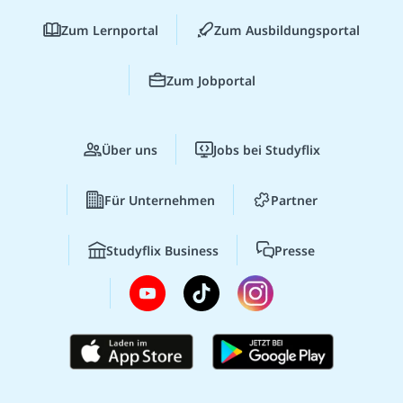
Zum Lernportal
Zum Ausbildungsportal
Zum Jobportal
Über uns
Jobs bei Studyflix
Für Unternehmen
Partner
Studyflix Business
Presse