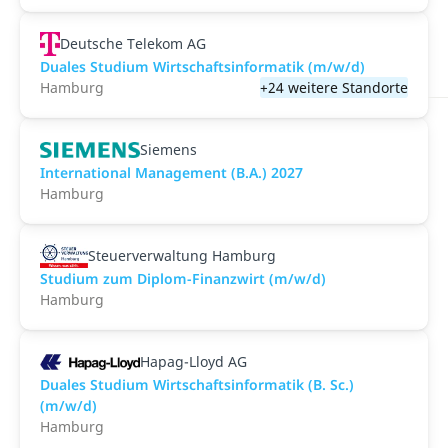
Deutsche Telekom AG
Duales Studium Wirtschaftsinformatik (m/w/d)
Hamburg
+24 weitere Standorte
Siemens
International Management (B.A.) 2027
Hamburg
Steuerverwaltung Hamburg
Studium zum Diplom-Finanzwirt (m/w/d)
Hamburg
Hapag-Lloyd AG
Duales Studium Wirtschaftsinformatik (B. Sc.)
(m/w/d)
Hamburg