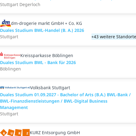
Stuttgart Degerloch
dm-drogerie markt GmbH + Co. KG
Duales Studium BWL-Handel (B. A.) 2026
Stuttgart
+43 weitere Standort
Kreissparkasse Böblingen
Duales Studium BWL - Bank für 2026
Böblingen
Volksbank Stuttgart
Duales Studium 01.09.2027 - Bachelor of Arts (B.A.) BWL-Bank /
BWL-Finanzdienstleistungen / BWL-Digital Business
Management
Stuttgart
KURZ Entsorgung GmbH