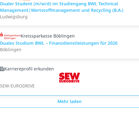
Dualer Student (m/w/d) im Studiengang BWL Technical
Management|Wertstoffmanagement und Recycling (B.A.)
Ludwigsburg
Kreissparkasse Böblingen
Duales Studium BWL – Finanzdienstleistungen für 2026
Böblingen
Karriereprofil erkunden
SEW-EURODRIVE
Mehr laden