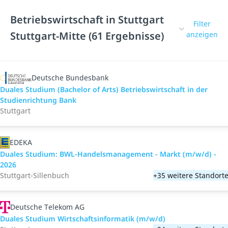
Betriebswirtschaft in Stuttgart
Filter
Stuttgart-Mitte (61 Ergebnisse)
anzeigen
Deutsche Bundesbank
Duales Studium (Bachelor of Arts) Betriebswirtschaft in der
Studienrichtung Bank
Stuttgart
EDEKA
Duales Studium: BWL-Handelsmanagement - Markt (m/w/d) -
2026
Stuttgart-Sillenbuch
+35 weitere Standort
Deutsche Telekom AG
Duales Studium Wirtschaftsinformatik (m/w/d)