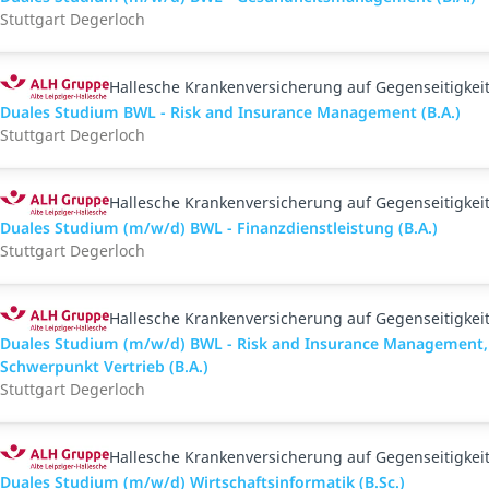
Stuttgart Degerloch
Hallesche Krankenversicherung auf Gegenseitigkei
Duales Studium BWL - Risk and Insurance Management (B.A.)
Stuttgart Degerloch
Hallesche Krankenversicherung auf Gegenseitigkei
Duales Studium (m/w/d) BWL - Finanzdienstleistung (B.A.)
Stuttgart Degerloch
Hallesche Krankenversicherung auf Gegenseitigkei
Duales Studium (m/w/d) BWL - Risk and Insurance Management,
Schwerpunkt Vertrieb (B.A.)
Stuttgart Degerloch
Hallesche Krankenversicherung auf Gegenseitigkei
Duales Studium (m/w/d) Wirtschaftsinformatik (B.Sc.)