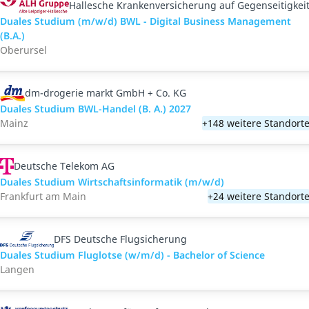
Hallesche Krankenversicherung auf Gegenseitigkei
Duales Studium (m/w/d) BWL - Digital Business Management
(B.A.)
Oberursel
dm-drogerie markt GmbH + Co. KG
Duales Studium BWL-Handel (B. A.) 2027
Mainz
+148 weitere Standort
Deutsche Telekom AG
Duales Studium Wirtschaftsinformatik (m/w/d)
Frankfurt am Main
+24 weitere Standort
DFS Deutsche Flugsicherung
Duales Studium Fluglotse (w/m/d) - Bachelor of Science
Langen