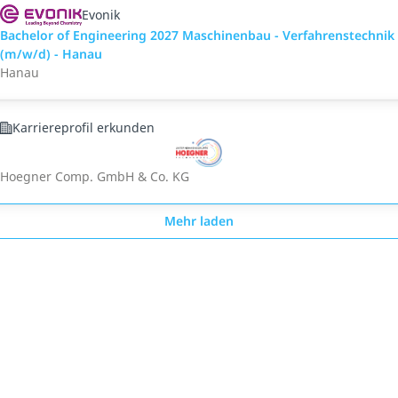
Evonik
Bachelor of Engineering 2027 Maschinenbau - Verfahrenstechnik
(m/w/d) - Hanau
Hanau
Karriereprofil erkunden
Hoegner Comp. GmbH & Co. KG
Mehr laden