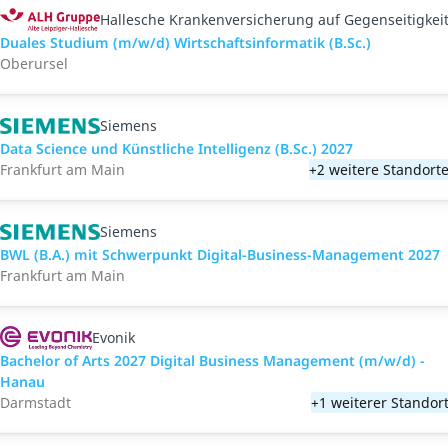
Hallesche Krankenversicherung auf Gegenseitigkei
Duales Studium (m/w/d) Wirtschaftsinformatik (B.Sc.)
Oberursel
Siemens
Data Science und Künstliche Intelligenz (B.Sc.) 2027
Frankfurt am Main
+2 weitere Standort
Siemens
BWL (B.A.) mit Schwerpunkt Digital-Business-Management 2027
Frankfurt am Main
Evonik
Bachelor of Arts 2027 Digital Business Management (m/w/d) -
Hanau
Darmstadt
+1 weiterer Standor