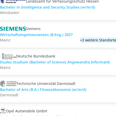
Landesamt für Verfassungsschutz Hessen
Bachelor in Intelligence and Security Studies (w/m/d)
Wiesbaden
Siemens
Wirtschaftsingenieurwesen (B.Eng.) 2027
Mainz
+3 weitere Standort
Deutsche Bundesbank
Duales Studium (Bachelor of Science) Angewandte Informatik
Mainz
Technische Universität Darmstadt
Bachelor of Arts (B.A.) Fitnessökonomie (w/m/d)
Darmstadt
Opel Automobile GmbH