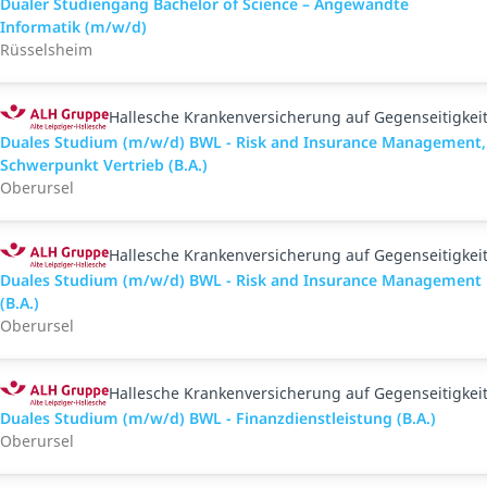
Dualer Studiengang Bachelor of Science – Angewandte
Informatik (m/w/d)
Rüsselsheim
Hallesche Krankenversicherung auf Gegenseitigkei
Duales Studium (m/w/d) BWL - Risk and Insurance Management,
Schwerpunkt Vertrieb (B.A.)
Oberursel
Hallesche Krankenversicherung auf Gegenseitigkei
Duales Studium (m/w/d) BWL - Risk and Insurance Management
(B.A.)
Oberursel
Hallesche Krankenversicherung auf Gegenseitigkei
Duales Studium (m/w/d) BWL - Finanzdienstleistung (B.A.)
Oberursel