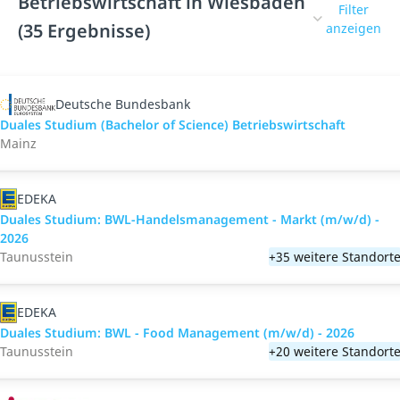
Betriebswirtschaft in Wiesbaden
Filter
(35 Ergebnisse)
anzeigen
Deutsche Bundesbank
Duales Studium (Bachelor of Science) Betriebswirtschaft
Mainz
EDEKA
Duales Studium: BWL-Handelsmanagement - Markt (m/w/d) -
2026
Taunusstein
+35 weitere Standort
EDEKA
Duales Studium: BWL - Food Management (m/w/d) - 2026
Taunusstein
+20 weitere Standort