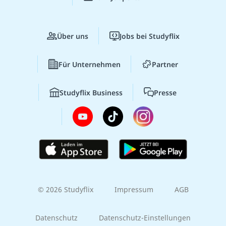
Über uns
Jobs bei Studyflix
Für Unternehmen
Partner
Studyflix Business
Presse
© 2026 Studyflix
Impressum
AGB
Datenschutz
Datenschutz-Einstellungen