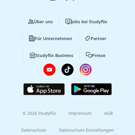
Über uns
Jobs bei Studyflix
Für Unternehmen
Partner
Studyflix Business
Presse
© 2026 Studyflix
Impressum
AGB
Datenschutz
Datenschutz-Einstellungen