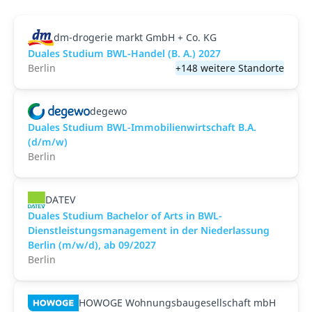
dm-drogerie markt GmbH + Co. KG
Duales Studium BWL-Handel (B. A.) 2027
Berlin
+148 weitere Standorte
degewo
Duales Studium BWL-Immobilienwirtschaft B.A.
(d/m/w)
Berlin
DATEV
Duales Studium Bachelor of Arts in BWL-
Dienstleistungsmanagement in der Niederlassung
Berlin (m/w/d), ab 09/2027
Berlin
HOWOGE Wohnungsbaugesellschaft mbH