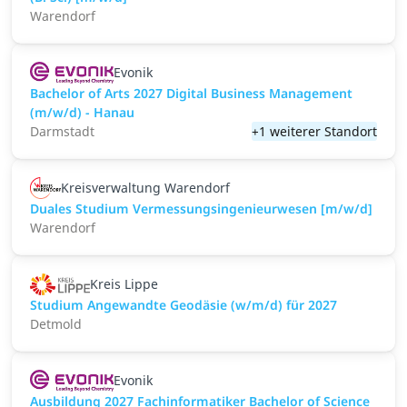
Warendorf
Evonik
Bachelor of Arts 2027 Digital Business Management
(m/w/d) - Hanau
Darmstadt
+1 weiterer Standort
Kreisverwaltung Warendorf
Duales Studium Vermessungsingenieurwesen [m/w/d]
Warendorf
Kreis Lippe
Studium Angewandte Geodäsie (w/m/d) für 2027
Detmold
Evonik
Ausbildung 2027 Fachinformatiker Bachelor of Science