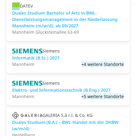
DATEV
Duales Studium Bachelor of Arts in BWL-
Dienstleistungsmanagement in der Niederlassung
Mannheim (m/w/d), ab 09/2027
Mannheim Glücksteinallee 63-69
Siemens
Informatik (B.Sc.) 2027
Mannheim
+4 weitere Standorte
Siemens
Elektro- und Informationstechnik (B.Eng.) 2027
Mannheim
+5 weitere Standorte
GALERIA S.à r.l. & Co. KG
Duales Studium (B.A.) – BWL-Handel mit der DHBW
(w/m/d)
Heidelberg