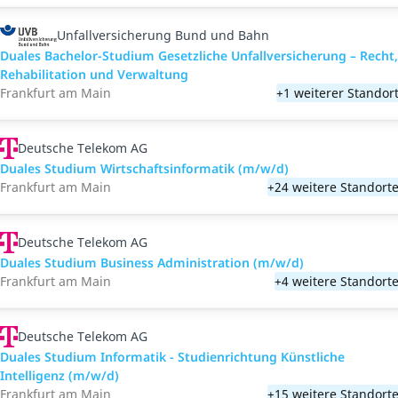
Unfallversicherung Bund und Bahn
Duales Bachelor-Studium Gesetzliche Unfallversicherung – Recht,
Rehabilitation und Verwaltung
Frankfurt am Main
+1 weiterer Standor
Deutsche Telekom AG
Duales Studium Wirtschaftsinformatik (m/w/d)
Frankfurt am Main
+24 weitere Standort
Deutsche Telekom AG
Duales Studium Business Administration (m/w/d)
Frankfurt am Main
+4 weitere Standort
Deutsche Telekom AG
Duales Studium Informatik - Studienrichtung Künstliche
Intelligenz (m/w/d)
Frankfurt am Main
+15 weitere Standort