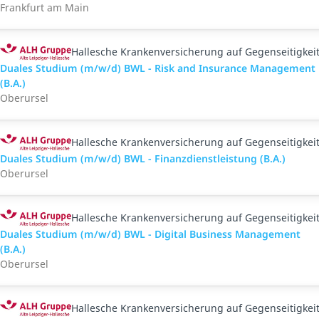
Frankfurt am Main
Hallesche Krankenversicherung auf Gegenseitigkei
Duales Studium (m/w/d) BWL - Risk and Insurance Management
(B.A.)
Oberursel
Hallesche Krankenversicherung auf Gegenseitigkei
Duales Studium (m/w/d) BWL - Finanzdienstleistung (B.A.)
Oberursel
Hallesche Krankenversicherung auf Gegenseitigkei
Duales Studium (m/w/d) BWL - Digital Business Management
(B.A.)
Oberursel
Hallesche Krankenversicherung auf Gegenseitigkei