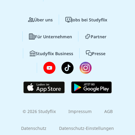
Über uns
Jobs bei Studyflix
Für Unternehmen
Partner
Studyflix Business
Presse
© 2026 Studyflix
Impressum
AGB
Datenschutz
Datenschutz-Einstellungen