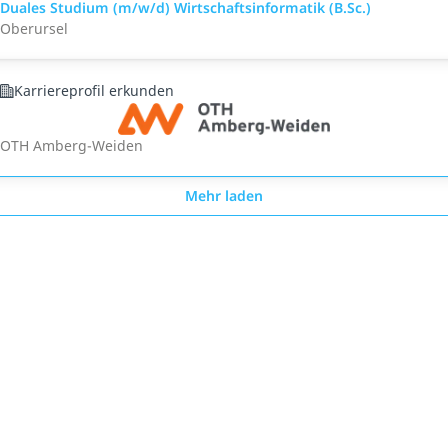
Duales Studium (m/w/d) Wirtschaftsinformatik (B.Sc.)
Oberursel
Karriereprofil erkunden
OTH Amberg-Weiden
Mehr laden