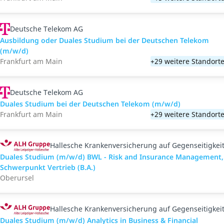
Deutsche Telekom AG
Ausbildung oder Duales Studium bei der Deutschen Telekom
(m/w/d)
Frankfurt am Main
+29 weitere Standort
Deutsche Telekom AG
Duales Studium bei der Deutschen Telekom (m/w/d)
Frankfurt am Main
+29 weitere Standort
Hallesche Krankenversicherung auf Gegenseitigkei
Duales Studium (m/w/d) BWL - Risk and Insurance Management,
Schwerpunkt Vertrieb (B.A.)
Oberursel
Hallesche Krankenversicherung auf Gegenseitigkei
Duales Studium (m/w/d) Analytics in Business & Financial