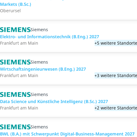
Markets (B.Sc.)
Oberursel
Siemens
Elektro- und Informationstechnik (B.Eng.) 2027
Frankfurt am Main
+5 weitere Standort
Siemens
Wirtschaftsingenieurwesen (B.Eng.) 2027
Frankfurt am Main
+3 weitere Standort
Siemens
Data Science und Künstliche Intelligenz (B.Sc.) 2027
Frankfurt am Main
+2 weitere Standort
Siemens
BWL (B.A.) mit Schwerpunkt Digital-Business-Management 2027