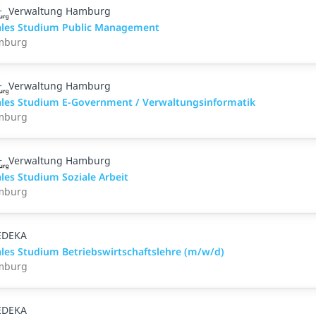
Verwaltung Hamburg
les Studium Public Management
mburg
Verwaltung Hamburg
les Studium E-Government / Verwaltungsinformatik
mburg
Verwaltung Hamburg
les Studium Soziale Arbeit
mburg
EDEKA
les Studium Betriebswirtschaftslehre (m/w/d)
mburg
EDEKA