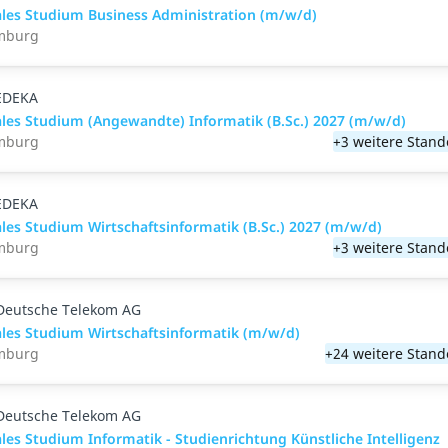
les Studium Business Administration (m/w/d)
mburg
EDEKA
les Studium (Angewandte) Informatik (B.Sc.) 2027 (m/w/d)
mburg
+3 weitere Stand
EDEKA
les Studium Wirtschaftsinformatik (B.Sc.) 2027 (m/w/d)
mburg
+3 weitere Stand
Deutsche Telekom AG
les Studium Wirtschaftsinformatik (m/w/d)
mburg
+24 weitere Stand
Deutsche Telekom AG
les Studium Informatik - Studienrichtung Künstliche Intelligenz