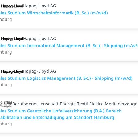
Hapag-Lloyd AG
les Studium Wirtschaftsinformatik (B. Sc.) (m/w/d)
mburg
Hapag-Lloyd AG
les Studium International Management (B. Sc.) - Shipping (m/w/
mburg
Hapag-Lloyd AG
les Studium Logistics Management (B. Sc.) - Shipping (m/w/d)
mburg
Berufsgenossenschaft Energie Textil Elektro Medienerzeugn
les Studium Gesetzliche Unfallversicherung (B.A.) Bereich
abilitation und Entschädigung am Standort Hamburg
mburg