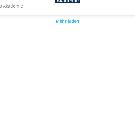
o Akademie
Mehr laden