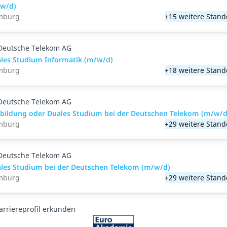
w/d)
mburg
+15 weitere Stand
Deutsche Telekom AG
les Studium Informatik (m/w/d)
mburg
+18 weitere Stand
Deutsche Telekom AG
bildung oder Duales Studium bei der Deutschen Telekom (m/w/d
mburg
+29 weitere Stand
Deutsche Telekom AG
les Studium bei der Deutschen Telekom (m/w/d)
mburg
+29 weitere Stand
arriereprofil erkunden