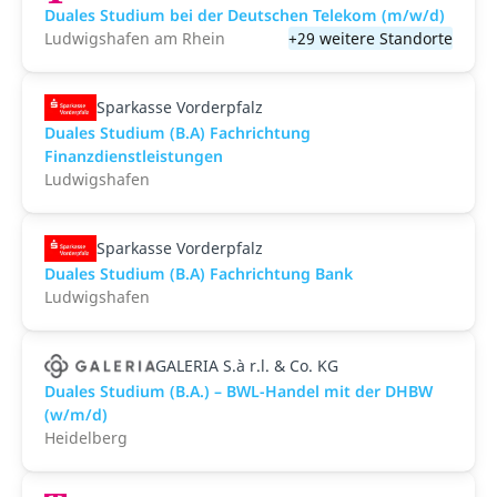
Duales Studium bei der Deutschen Telekom (m/w/d)
Ludwigshafen am Rhein
+29 weitere Standorte
Sparkasse Vorderpfalz
Duales Studium (B.A) Fachrichtung
Finanzdienstleistungen
Ludwigshafen
Sparkasse Vorderpfalz
Duales Studium (B.A) Fachrichtung Bank
Ludwigshafen
GALERIA S.à r.l. & Co. KG
Duales Studium (B.A.) – BWL-Handel mit der DHBW
(w/m/d)
Heidelberg