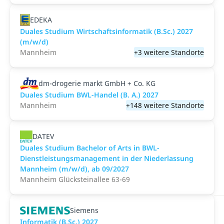
EDEKA
Duales Studium Wirtschaftsinformatik (B.Sc.) 2027
(m/w/d)
Mannheim
+3 weitere Standorte
dm-drogerie markt GmbH + Co. KG
Duales Studium BWL-Handel (B. A.) 2027
Mannheim
+148 weitere Standorte
DATEV
Duales Studium Bachelor of Arts in BWL-
Dienstleistungsmanagement in der Niederlassung
Mannheim (m/w/d), ab 09/2027
Mannheim Glücksteinallee 63-69
Siemens
Informatik (B.Sc.) 2027