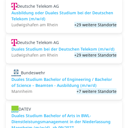
Deutsche Telekom AG
Ausbildung oder Duales Studium bei der Deutschen
Telekom (m/w/d)
Ludwigshafen am Rhein
+29 weitere Standorte
Deutsche Telekom AG
Duales Studium bei der Deutschen Telekom (m/w/d)
Ludwigshafen am Rhein
+29 weitere Standorte
Bundeswehr
Duales Studium Bachelor of Engineering / Bachelor
of Science – Beamten - Ausbildung (m/w/d)
Mannheim
+7 weitere Standorte
DATEV
Duales Studium Bachelor of Arts in BWL-
Dienstleistungsmanagement in der Niederlassung
Mannheim (m/w/d), ab 09/2027