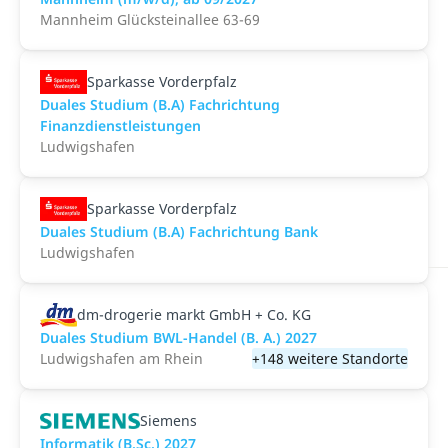
Mannheim Glücksteinallee 63-69
Sparkasse Vorderpfalz
Duales Studium (B.A) Fachrichtung
Finanzdienstleistungen
Ludwigshafen
Sparkasse Vorderpfalz
Duales Studium (B.A) Fachrichtung Bank
Ludwigshafen
dm-drogerie markt GmbH + Co. KG
Duales Studium BWL-Handel (B. A.) 2027
Ludwigshafen am Rhein
+148 weitere Standorte
Siemens
Informatik (B.Sc.) 2027