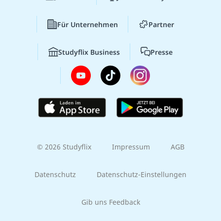
Für Unternehmen
Partner
Studyflix Business
Presse
© 2026 Studyflix
Impressum
AGB
Datenschutz
Datenschutz-Einstellungen
Gib uns Feedback