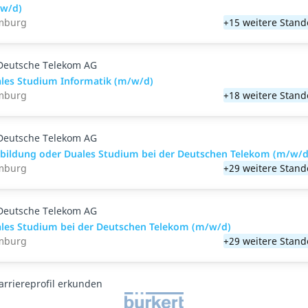
w/d)
mburg
+15 weitere Stand
Deutsche Telekom AG
les Studium Informatik (m/w/d)
mburg
+18 weitere Stand
Deutsche Telekom AG
bildung oder Duales Studium bei der Deutschen Telekom (m/w/d
mburg
+29 weitere Stand
Deutsche Telekom AG
les Studium bei der Deutschen Telekom (m/w/d)
mburg
+29 weitere Stand
arriereprofil erkunden