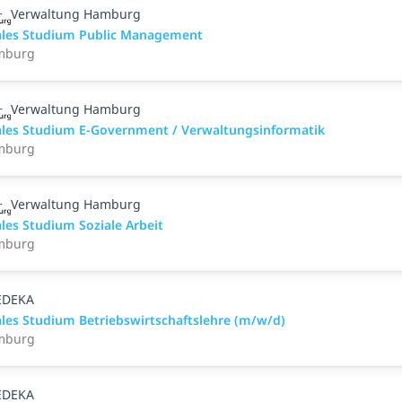
Verwaltung Hamburg
les Studium Public Management
mburg
Verwaltung Hamburg
les Studium E-Government / Verwaltungsinformatik
mburg
Verwaltung Hamburg
les Studium Soziale Arbeit
mburg
EDEKA
les Studium Betriebswirtschaftslehre (m/w/d)
mburg
EDEKA