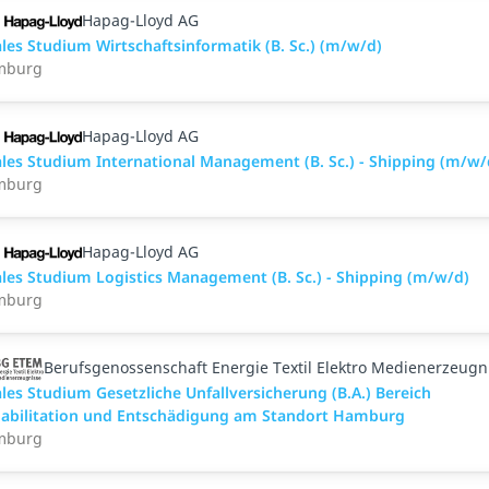
Hapag-Lloyd AG
les Studium Wirtschaftsinformatik (B. Sc.) (m/w/d)
mburg
Hapag-Lloyd AG
les Studium International Management (B. Sc.) - Shipping (m/w/
mburg
Hapag-Lloyd AG
les Studium Logistics Management (B. Sc.) - Shipping (m/w/d)
mburg
Berufsgenossenschaft Energie Textil Elektro Medienerzeugn
les Studium Gesetzliche Unfallversicherung (B.A.) Bereich
abilitation und Entschädigung am Standort Hamburg
mburg