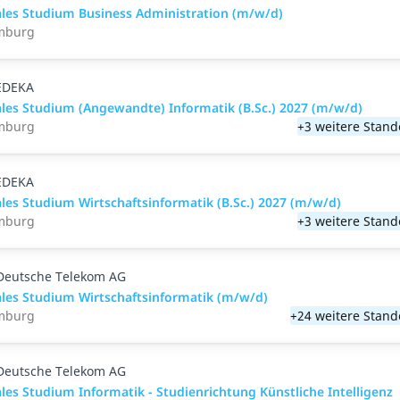
les Studium Business Administration (m/w/d)
mburg
EDEKA
les Studium (Angewandte) Informatik (B.Sc.) 2027 (m/w/d)
mburg
+3 weitere Stand
EDEKA
les Studium Wirtschaftsinformatik (B.Sc.) 2027 (m/w/d)
mburg
+3 weitere Stand
Deutsche Telekom AG
les Studium Wirtschaftsinformatik (m/w/d)
mburg
+24 weitere Stand
Deutsche Telekom AG
les Studium Informatik - Studienrichtung Künstliche Intelligenz