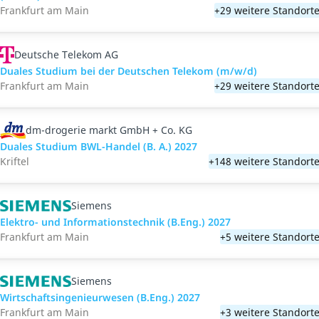
Frankfurt am Main
+29 weitere Standort
Deutsche Telekom AG
Duales Studium bei der Deutschen Telekom (m/w/d)
Frankfurt am Main
+29 weitere Standort
dm-drogerie markt GmbH + Co. KG
Duales Studium BWL-Handel (B. A.) 2027
Kriftel
+148 weitere Standort
Siemens
Elektro- und Informationstechnik (B.Eng.) 2027
Frankfurt am Main
+5 weitere Standort
Siemens
Wirtschaftsingenieurwesen (B.Eng.) 2027
Frankfurt am Main
+3 weitere Standort