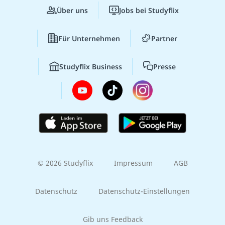
Über uns
Jobs bei Studyflix
Für Unternehmen
Partner
Studyflix Business
Presse
© 2026 Studyflix
Impressum
AGB
Datenschutz
Datenschutz-Einstellungen
Gib uns Feedback