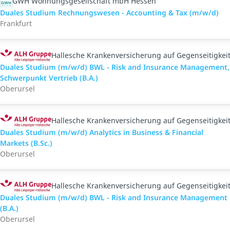
GWH Wohnungsgesellschaft mbH Hessen
Duales Studium Rechnungswesen - Accounting & Tax (m/w/d)
Frankfurt
Hallesche Krankenversicherung auf Gegenseitigkei
Duales Studium (m/w/d) BWL - Risk and Insurance Management,
Schwerpunkt Vertrieb (B.A.)
Oberursel
Hallesche Krankenversicherung auf Gegenseitigkei
Duales Studium (m/w/d) Analytics in Business & Financial
Markets (B.Sc.)
Oberursel
Hallesche Krankenversicherung auf Gegenseitigkei
Duales Studium (m/w/d) BWL - Risk and Insurance Management
(B.A.)
Oberursel