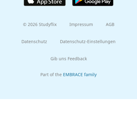
© 2026 Studyflix
Impressum
AGB
Datenschutz
Datenschutz-Einstellungen
Gib uns Feedback
Part of the
EMBRACE family