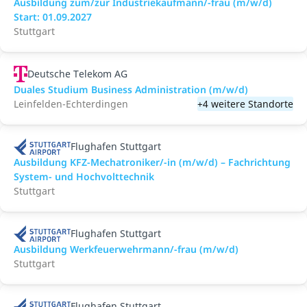
Ausbildung zum/zur Industriekaufmann/-frau (m/w/d)
Start: 01.09.2027
Stuttgart
Deutsche Telekom AG
Duales Studium Business Administration (m/w/d)
Leinfelden-Echterdingen
+4 weitere Standorte
Flughafen Stuttgart
Ausbildung KFZ-Mechatroniker/-in (m/w/d) – Fachrichtung
System- und Hochvolttechnik
Stuttgart
Flughafen Stuttgart
Ausbildung Werkfeuerwehrmann/-frau (m/w/d)
Stuttgart
Flughafen Stuttgart