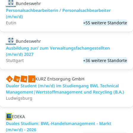
Bundeswehr
Personalsachbearbeiterin / Personalsachbearbeiter
(m/w/d)
Eutin
+55 weitere Standorte
Bundeswehr
Ausbildung zur/ zum Verwaltungsfachangestellten
(m/w/d) 2027
Stuttgart
+36 weitere Standorte
KURZ Entsorgung GmbH
Dualer Student (m/w/d) im Studiengang BWL Technical
Management|Wertstoffmanagement und Recycling (B.A.)
Ludwigsburg
EDEKA
Duales Studium: BWL-Handelsmanagement - Markt
(m/w/d) - 2026