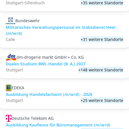
Stuttgart-Sillenbuch
+35 weitere Standorte
Bundeswehr
Militärisches Verwaltungspersonal im Stabsdienst Heer
(m/w/d)
Calw
+31 weitere Standorte
dm-drogerie markt GmbH + Co. KG
Duales Studium BWL-Handel (B. A.) 2027
Stuttgart
+148 weitere Standorte
EDEKA
Ausbildung Handelsfachwirt (m/w/d) - 2026
Stuttgart
+25 weitere Standorte
Deutsche Telekom AG
Ausbildung Kaufleute für Büromanagement (m/w/d)