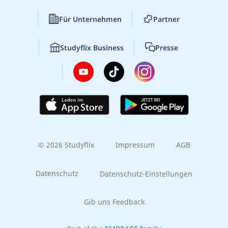
Für Unternehmen
Partner
Studyflix Business
Presse
© 2026 Studyflix
Impressum
AGB
Datenschutz
Datenschutz-Einstellungen
Gib uns Feedback