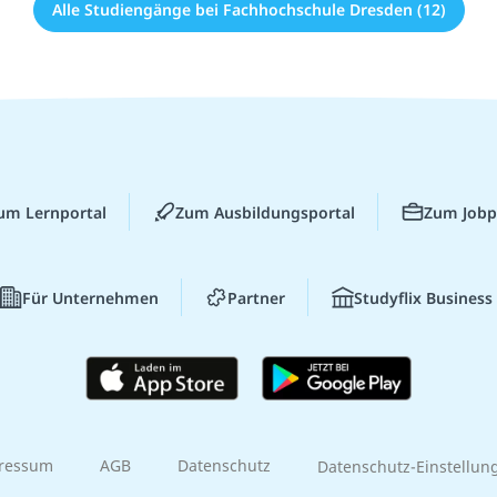
Alle Studiengänge bei Fachhochschule Dresden (12)
um Lernportal
Zum Ausbildungsportal
Zum Jobp
Für Unternehmen
Partner
Studyflix Business
ressum
AGB
Datenschutz
Datenschutz-Einstellun