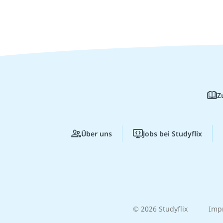
Z
Über uns
Jobs bei Studyflix
© 2026 Studyflix
Imp