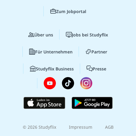
Zum Jobportal
Über uns
Jobs bei Studyflix
Für Unternehmen
Partner
Studyflix Business
Presse
© 2026 Studyflix
Impressum
AGB