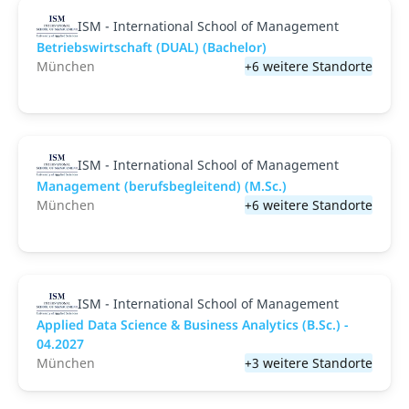
ISM - International School of Management
Betriebswirtschaft (DUAL) (Bachelor)
München
+6 weitere Standorte
ISM - International School of Management
Management (berufsbegleitend) (M.Sc.)
München
+6 weitere Standorte
ISM - International School of Management
Applied Data Science & Business Analytics (B.Sc.) -
04.2027
München
+3 weitere Standorte