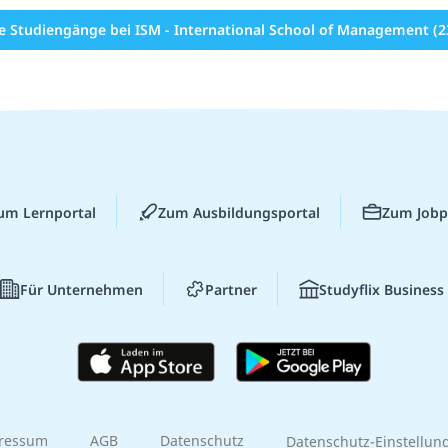
le Studiengänge bei ISM - International School of Management (2
um Lernportal
Zum Ausbildungsportal
Zum Jobp
Für Unternehmen
Partner
Studyflix Business
ressum
AGB
Datenschutz
Datenschutz-Einstellun