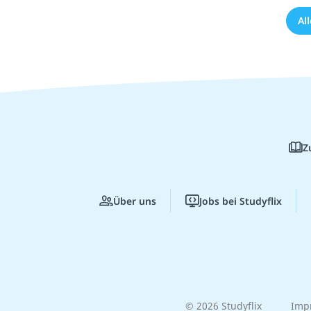
Al
Z
Über uns
Jobs bei Studyflix
© 2026 Studyflix
Imp