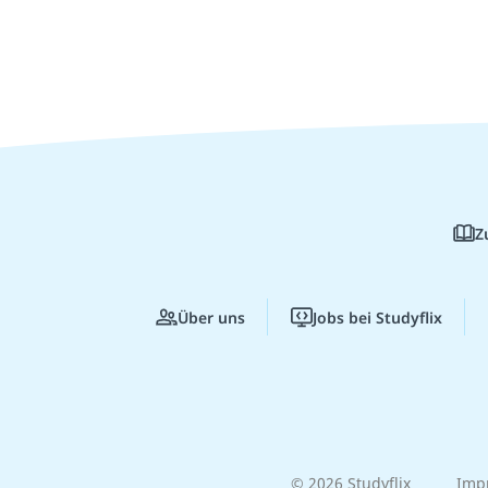
Z
Über uns
Jobs bei Studyflix
© 2026 Studyflix
Imp