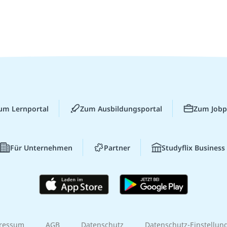
um Lernportal
Zum Ausbildungsportal
Zum Jobp
Für Unternehmen
Partner
Studyflix Business
ressum
AGB
Datenschutz
Datenschutz-Einstellun