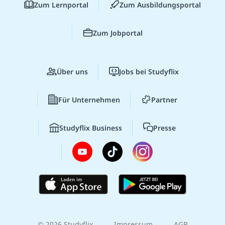
Zum Lernportal
Zum Ausbildungsportal
Zum Jobportal
Über uns
Jobs bei Studyflix
Für Unternehmen
Partner
Studyflix Business
Presse
© 2026 Studyflix
Impressum
AGB