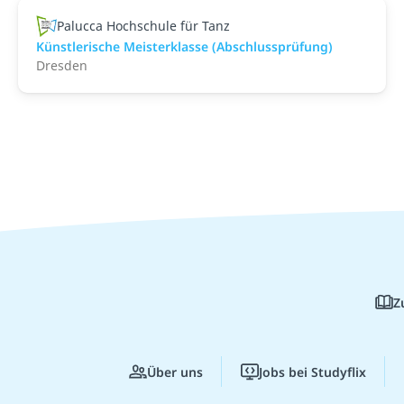
Palucca Hochschule für Tanz
Künstlerische Meisterklasse (Abschlussprüfung)
Dresden
Z
Über uns
Jobs bei Studyflix