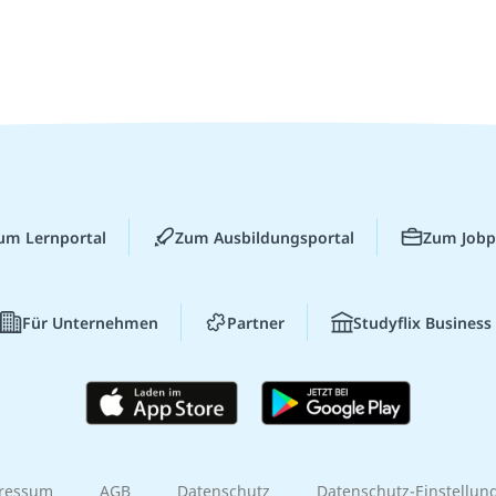
um Lernportal
Zum Ausbildungsportal
Zum Jobp
Für Unternehmen
Partner
Studyflix Business
ressum
AGB
Datenschutz
Datenschutz-Einstellun