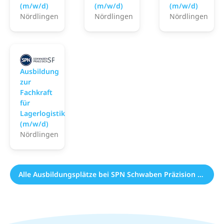
(m/w/d)
(m/w/d)
(m/w/d)
Nördlingen
Nördlingen
Nördlingen
SPN Schwaben Präzision Fritz Hopf GmbH
Ausbildung
zur
Fachkraft
für
Lagerlogistik
(m/w/d)
Nördlingen
Alle Ausbildungsplätze bei SPN Schwaben Präzision Fritz Hopf GmbH (4)