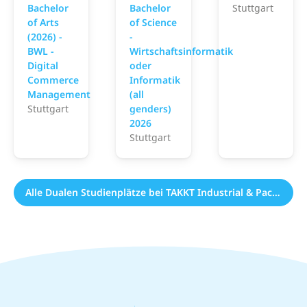
Bachelor
Bachelor
Stuttgart
of Arts
of Science
(2026) -
-
BWL -
Wirtschaftsinformatik
Digital
oder
Commerce
Informatik
Management
(all
Stuttgart
genders)
2026
Stuttgart
Alle Dualen Studienplätze bei TAKKT Industrial & Packaging GmbH (3)