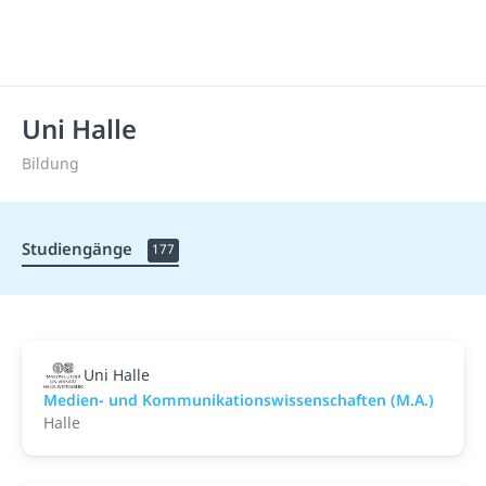
Uni Halle
Bildung
Studiengänge
177
Uni Halle
Medien- und Kommunikationswissenschaften (M.A.)
Halle