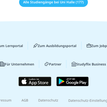
Alle Studiengänge bei Uni Halle (177)
um Lernportal
Zum Ausbildungsportal
Zum Jobp
Für Unternehmen
Partner
Studyflix Business
ressum
AGB
Datenschutz
Datenschutz-Einstellun