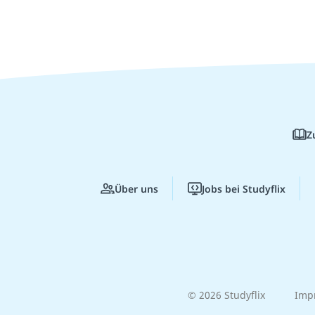
Z
Über uns
Jobs bei Studyflix
© 2026 Studyflix
Imp