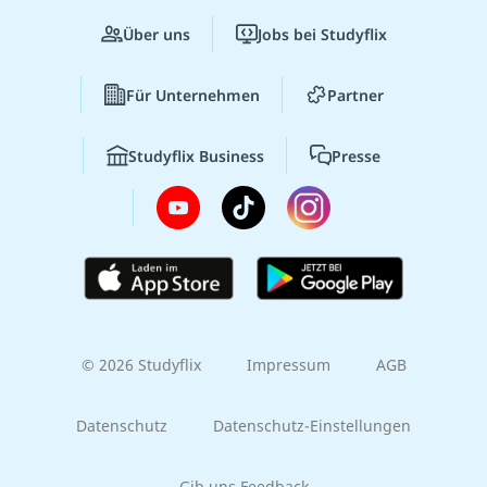
Über uns
Jobs bei Studyflix
Für Unternehmen
Partner
Studyflix Business
Presse
© 2026 Studyflix
Impressum
AGB
Datenschutz
Datenschutz-Einstellungen
Gib uns Feedback