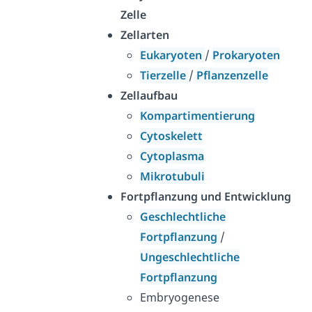
Zelle
Zellarten
Eukaryoten
/
Prokaryoten
Tierzelle
/
Pflanzenzelle
Zellaufbau
Kompartimentierung
Cytoskelett
Cytoplasma
Mikrotubuli
Fortpflanzung und Entwicklung
Geschlechtliche
Fortpflanzung
/
Ungeschlechtliche
Fortpflanzung
Embryogenese