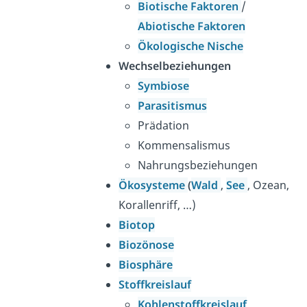
Biotische Faktoren
/
Abiotische Faktoren
Ökologische Nische
Wechselbeziehungen
Symbiose
Parasitismus
Prädation
Kommensalismus
Nahrungsbeziehungen
Ökosysteme
(
Wald
,
See
, Ozean,
Korallenriff, …)
Biotop
Biozönose
Biosphäre
Stoffkreislauf
Kohlenstoffkreislauf