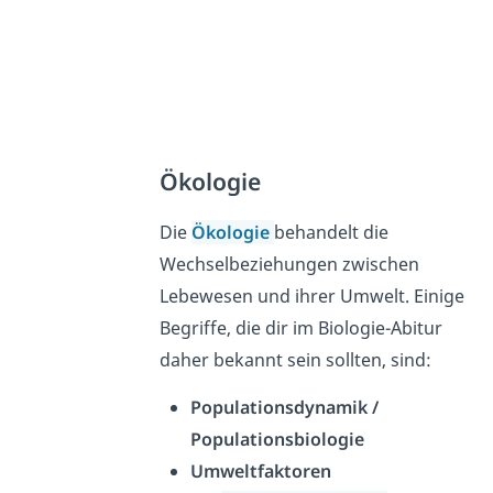
Ökologie
Die
Ökologie
behandelt die
Wechselbeziehungen zwischen
Lebewesen und ihrer Umwelt. Einige
Begriffe, die dir im Biologie-Abitur
daher bekannt sein sollten, sind:
Populationsdynamik /
Populationsbiologie
Umweltfaktoren