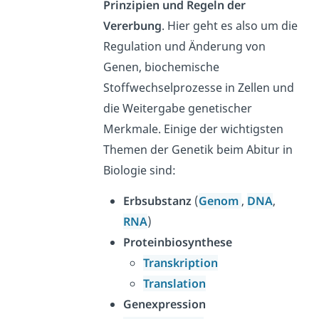
Prinzipien und Regeln der
Vererbung
. Hier geht es also um die
Regulation und Änderung von
Genen, biochemische
Stoffwechselprozesse in Zellen und
die Weitergabe genetischer
Merkmale. Einige der wichtigsten
Themen der Genetik beim Abitur in
Biologie sind:
Erbsubstanz
(
Genom
,
DNA
,
RNA
)
Proteinbiosynthese
Transkription
Translation
Genexpression