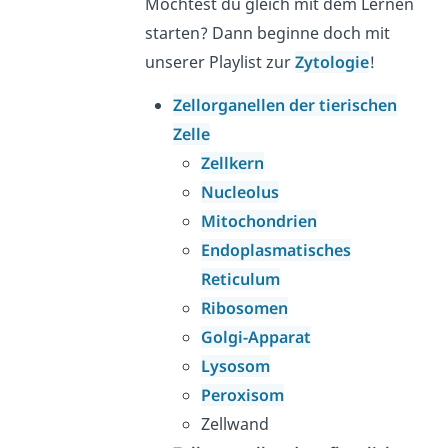
Möchtest du gleich mit dem Lernen
starten? Dann beginne doch mit
unserer Playlist zur
Zytologie
!
Zellorganellen der tierischen
Zelle
Zellkern
Nucleolus
Mitochondrien
Endoplasmatisches
Reticulum
Ribosomen
Golgi-Apparat
Lysosom
Peroxisom
Zellwand