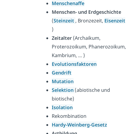
Menschenaffe
Menschen- und Erdgeschichte
(
Steinzeit
, Bronzezeit,
Eisenzeit
)
Zeitalter
(Archaikum,
Proterozoikum, Phanerozoikum,
Kambrium, … )
Evolutionsfaktoren
Gendrift
Mutation
Selektion
(abiotische und
biotische)
Isolation
Rekombination
Hardy-Weinberg-Gesetz
Artbildung