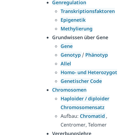
Genregulation
Transkriptionsfaktoren
Epigenetik
Methylierung
Grundwissen über Gene
Gene
Genotyp
/
Phänotyp
Allel
Homo- und Heterozygot
Genetischer Code
Chromosomen
Haploider / diploider
Chromosomensatz
Aufbau:
Chromatid
,
Centromer, Telomer
Vererbungslehre