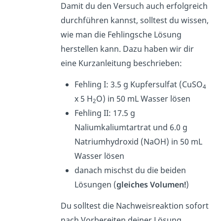
Damit du den Versuch auch erfolgreich
durchführen kannst, solltest du wissen,
wie man die Fehlingsche Lösung
herstellen kann. Dazu haben wir dir
eine Kurzanleitung beschrieben:
Fehling I: 3.5 g Kupfersulfat (CuSO
4
x 5 H
O) in 50 mL Wasser lösen
2
Fehling II: 17.5 g
Naliumkaliumtartrat und 6.0 g
Natriumhydroxid (NaOH) in 50 mL
Wasser lösen
danach mischst du die beiden
Lösungen (
gleiches Volumen!
)
Du solltest die Nachweisreaktion sofort
nach Vorbereiten deiner Lösung