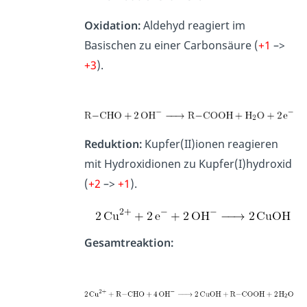
Oxidation:
Aldehyd reagiert im
Basischen zu einer Carbonsäure (
+1
–>
+3
).
Reduktion:
Kupfer(II)ionen reagieren
mit Hydroxidionen zu Kupfer(I)hydroxid
(
+2
–>
+1
).
Gesamtreaktion: