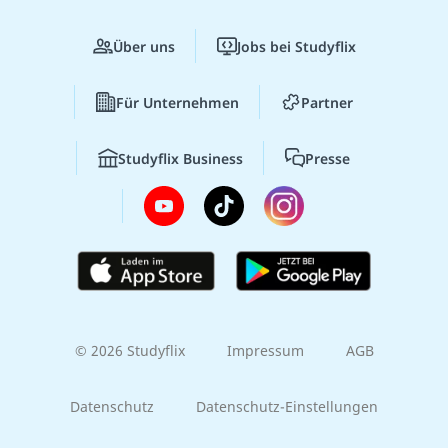
Über uns
Jobs bei Studyflix
Für Unternehmen
Partner
Studyflix Business
Presse
© 2026 Studyflix
Impressum
AGB
Datenschutz
Datenschutz-Einstellungen