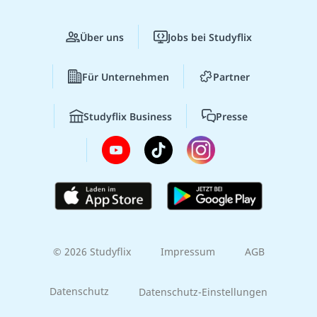
Über uns
Jobs bei Studyflix
Für Unternehmen
Partner
Studyflix Business
Presse
© 2026 Studyflix
Impressum
AGB
Datenschutz
Datenschutz-Einstellungen