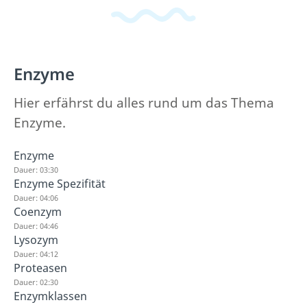
Enzyme
Hier erfährst du alles rund um das Thema
Enzyme.
Enzyme
Dauer: 03:30
Enzyme Spezifität
Dauer: 04:06
Coenzym
Dauer: 04:46
Lysozym
Dauer: 04:12
Proteasen
Dauer: 02:30
Enzymklassen