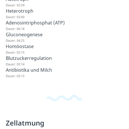
Dauer: 02:59
Heterotroph
Dauer: 03:00
Adenosintriphosphat (ATP)
Dauer: 06:18
Gluconeogenese
Dauer: 04:25
Homöostase
Dauer: 02:15
Blutzuckerregulation
Dauer: 03:14
Antibiotika und Milch
Dauer: 03:15
Zellatmung