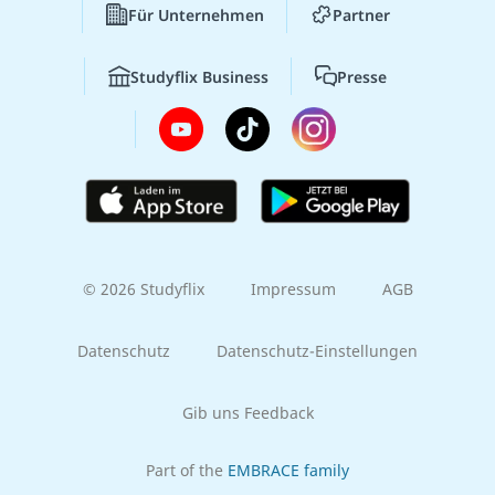
Für Unternehmen
Partner
Studyflix Business
Presse
© 2026 Studyflix
Impressum
AGB
Datenschutz
Datenschutz-Einstellungen
Gib uns Feedback
Part of the
EMBRACE family