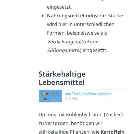
eingesetzt.
Nahrungsmittelindustrie
: Stärke
wird hier in unterschiedlichen
Formen, beispielsweise als
Verdickungsmittel
oder
Süßungsmittel
, eingesetzt.
Stärkehaltige
Lebensmittel
zur Stelle im Video springen
(03:09)
Um uns mit Kohlenhydraten (Zucker)
zu versorgen, benötigen wir
stärkehaltige Pflanzen, wie
Kartoffeln
,