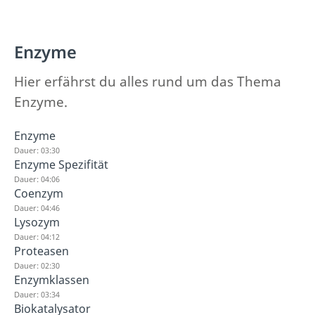
Enzyme
Hier erfährst du alles rund um das Thema
Enzyme.
Enzyme
Dauer: 03:30
Enzyme Spezifität
Dauer: 04:06
Coenzym
Dauer: 04:46
Lysozym
Dauer: 04:12
Proteasen
Dauer: 02:30
Enzymklassen
Dauer: 03:34
Biokatalysator