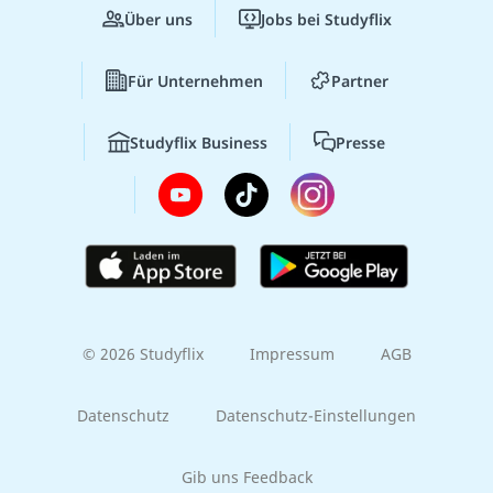
Über uns
Jobs bei Studyflix
Für Unternehmen
Partner
Studyflix Business
Presse
© 2026 Studyflix
Impressum
AGB
Datenschutz
Datenschutz-Einstellungen
Gib uns Feedback