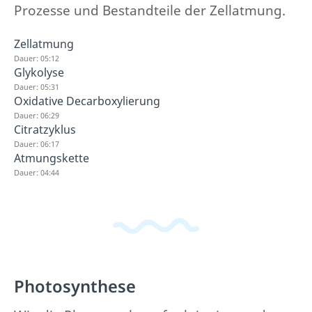
Prozesse und Bestandteile der Zellatmung.
Zellatmung
Dauer: 05:12
Glykolyse
Dauer: 05:31
Oxidative Decarboxylierung
Dauer: 06:29
Citratzyklus
Dauer: 06:17
Atmungskette
Dauer: 04:44
Photosynthese