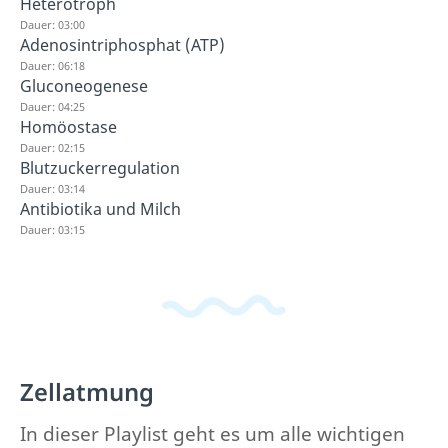
Heterotroph
Dauer: 03:00
Adenosintriphosphat (ATP)
Dauer: 06:18
Gluconeogenese
Dauer: 04:25
Homöostase
Dauer: 02:15
Blutzuckerregulation
Dauer: 03:14
Antibiotika und Milch
Dauer: 03:15
Zellatmung
In dieser Playlist geht es um alle wichtigen