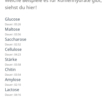
Welche Beispiele es für Kohlenhydrate gibt,
siehst du hier!
Glucose
Dauer: 05:26
Maltose
Dauer: 03:56
Saccharose
Dauer: 02:52
Cellulose
Dauer: 04:23
Stärke
Dauer: 03:58
Chitin
Dauer: 03:54
Amylose
Dauer: 02:10
Lactose
Dauer: 04:16