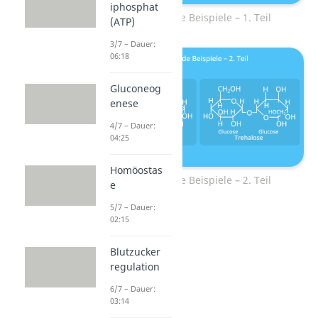
iphosphat
Disaccharide Beispiele – 1. Teil
(ATP)
3/7 – Dauer:
06:18
Gluconeog
enese
4/7 – Dauer:
04:25
Homöostas
Disaccharide Beispiele – 2. Teil
e
5/7 – Dauer:
02:15
Blutzucker
regulation
6/7 – Dauer:
03:14