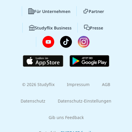
Für Unternehmen
Partner
Studyflix Business
Presse
© 2026 Studyflix
Impressum
AGB
Datenschutz
Datenschutz-Einstellungen
Gib uns Feedback